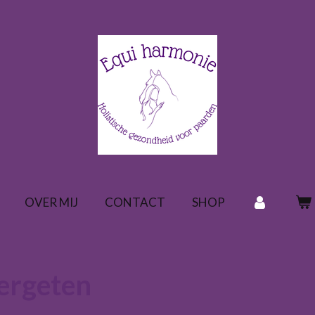
OVER MIJ
CONTACT
SHOP
ergeten